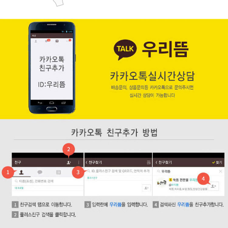
페이코 ID로 페
PAYCO 바로