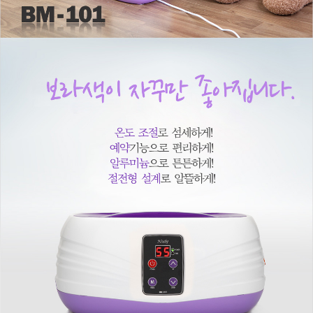
이코 라이프 하