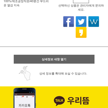
100%/제조공장직판/40분간 부드러
운 열감 지속
선택하신 상품은 관리자에게 문의하
세요.
상세정보 새창 열기
상세 정보를 확대해 보실 수 있습니다.