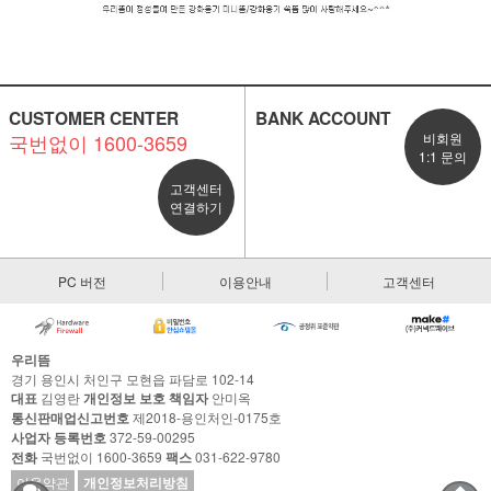
CUSTOMER CENTER
BANK ACCOUNT
국번없이 1600-3659
비회원
1:1 문의
고객센터
연결하기
PC 버전
이용안내
고객센터
우리뜸
경기 용인시 처인구 모현읍 파담로 102-14
대표
김영란
개인정보 보호 책임자
안미옥
통신판매업신고번호
제2018-용인처인-0175호
사업자 등록번호
372-59-00295
전화
국번없이 1600-3659
팩스
031-622-9780
이용약관
개인정보처리방침