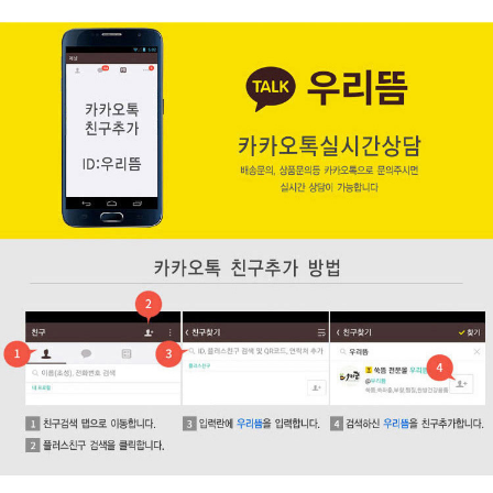
페이코 ID로 페
PAYCO 바로