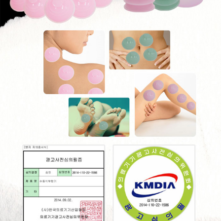
이코 라이프 하