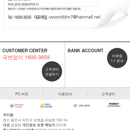
CUSTOMER CENTER
BANK ACCOUNT
국번없이 1600-3659
비회원
1:1 문의
고객센터
연결하기
PC 버전
이용안내
고객센터
우리뜸
경기 용인시 처인구 모현읍 파담로 102-14
대표
김영란
개인정보 보호 책임자
안미옥
통신판매업신고번호
제2018-용인처인-0175호