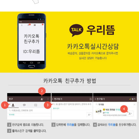
페이코 ID로 페
PAYCO 바로