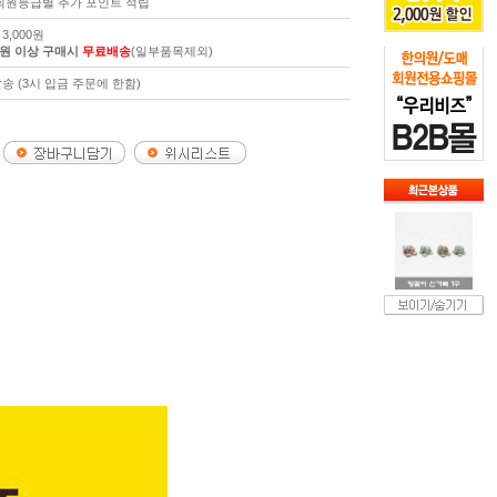
 회원등급별 추가 포인트 적립
3,000원
00원 이상 구매시
무료배송
(일부품목제외)
송 (3시 입금 주문에 한함)