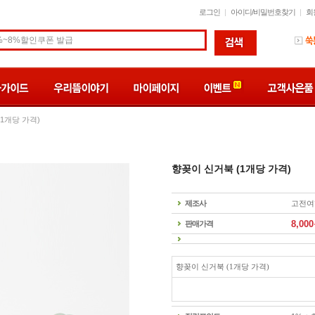
로그인
아이디/비밀번호찾기
회
(1개당 가격)
향꽂이 신거북 (1개당 가격)
제조사
고전여
8,000
판매가격
향꽂이 신거북 (1개당 가격)