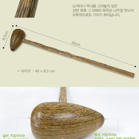
이코 라이프 하