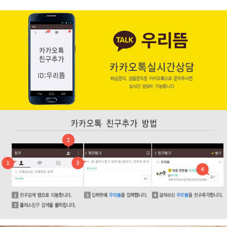
페이코 ID로 페
PAYCO 바로