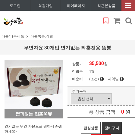
로그인
회원가입
마이페이지
최근본상품
좌훈/좌욕제품
좌훈쑥봉,리필
무연자윤 30개입 연기없는 좌훈전용 뜸봉
35,500
상품가
원
적립금
1%
배송비
(조건)
지역별
추가구매
0
원
총 상품 금액
연기없는 무연 자윤으로 편하게 좌훈
관심상품
장바구니
하세요~