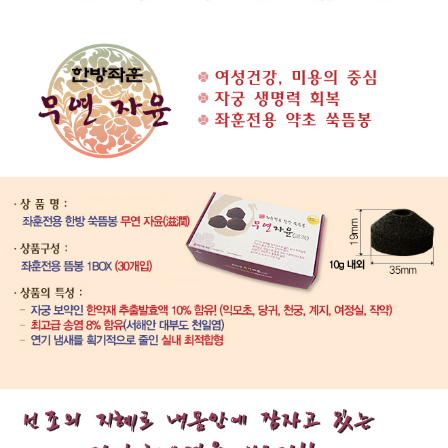
이코 라이프 하