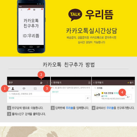
페이코 ID로 페
PAYCO 바로