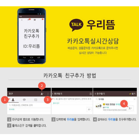
페이코 ID로 페
PAYCO 바로