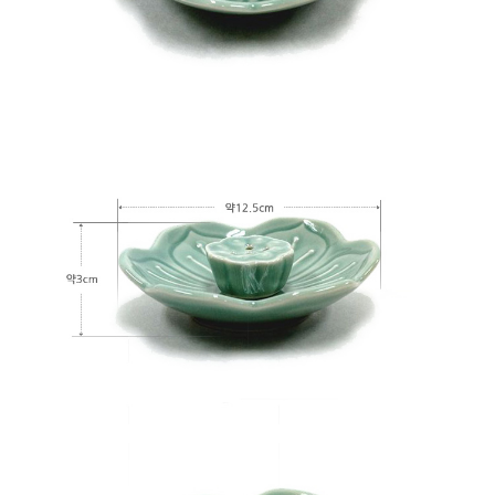
이코 라이프 하