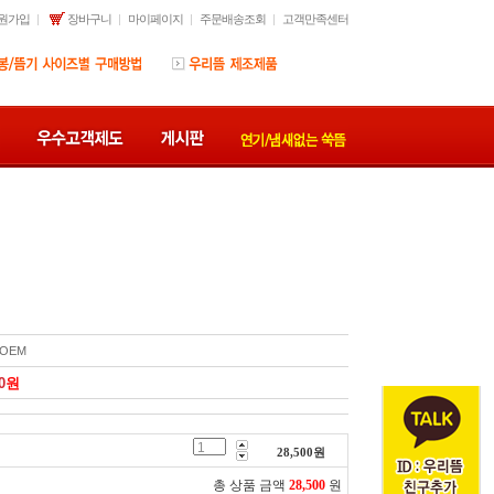
원가입
장바구니
마이페이지
주문배송조회
고객만족센터
OEM
0
원
28,500
원
총 상품 금액
28,500
원