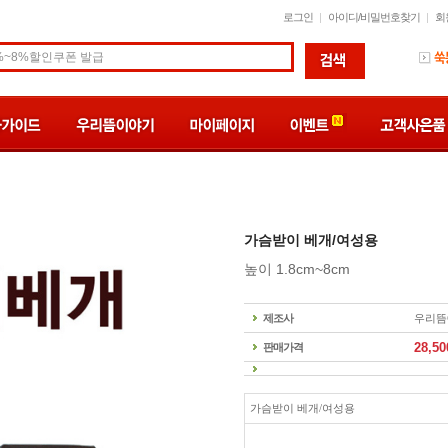
로그인
아이디/비밀번호찾기
회
가슴받이 베개/여성용
높이 1.8cm~8cm
제조사
우리뜸
28,50
판매가격
가슴받이 베개/여성용