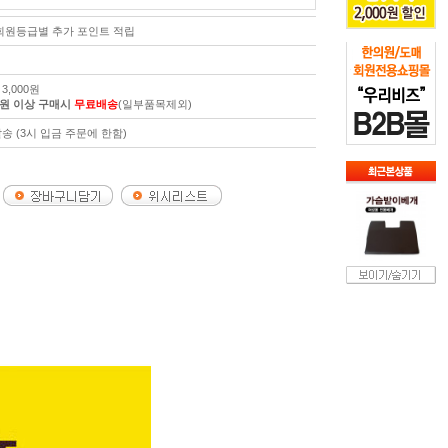
 회원등급별 추가 포인트 적립
3,000원
00원 이상 구매시
무료배송
(일부품목제외)
송 (3시 입금 주문에 한함)