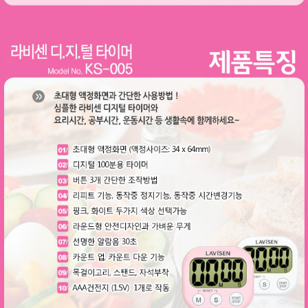
이코 라이프 하