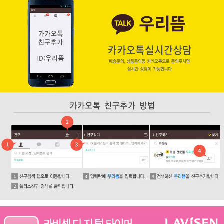
페이코 ID로 페
PAYCO 바로