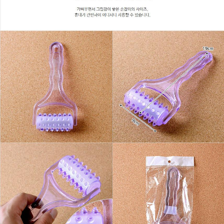
이코 라이프 하