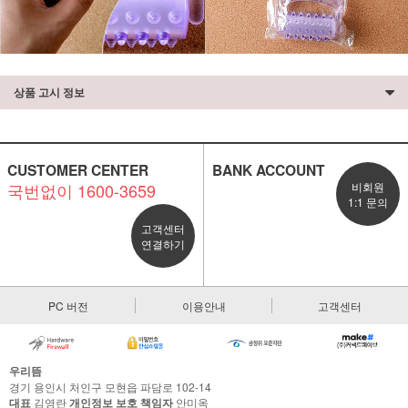
상품 고시 정보
CUSTOMER CENTER
BANK ACCOUNT
국번없이 1600-3659
비회원
1:1 문의
고객센터
연결하기
PC 버전
이용안내
고객센터
우리뜸
경기 용인시 처인구 모현읍 파담로 102-14
대표
김영란
개인정보 보호 책임자
안미옥