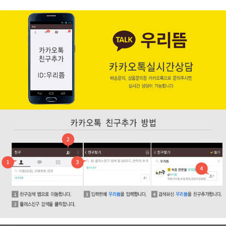
페이코 ID로 페
PAYCO 바로