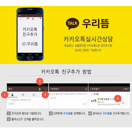
페이코 ID로 페
PAYCO 바로