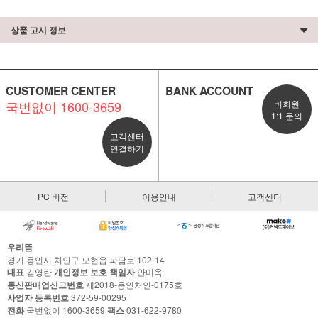
세요!
상품 고시 정보
CUSTOMER CENTER
BANK ACCOUNT
국번없이 1600-3659
비회원
1:1 문의
고객센터
연결하기
PC 버전
이용안내
고객센터
우리뜸
경기 용인시 처인구 모현읍 파담로 102-14
대표
김영란
개인정보 보호 책임자
안미옥
통신판매업신고번호
제2018-용인처인-0175호
사업자 등록번호
372-59-00295
전화
국번없이 1600-3659
팩스
031-622-9780