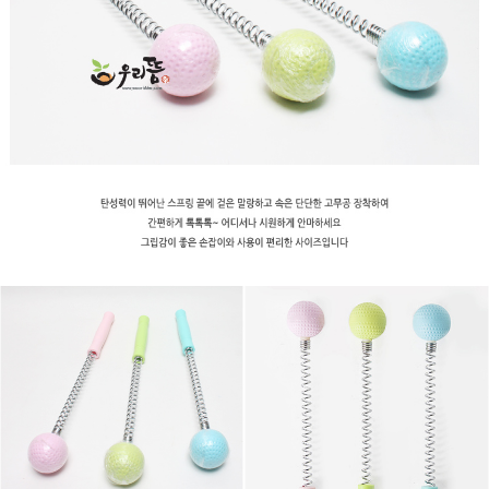
이코 라이프 하