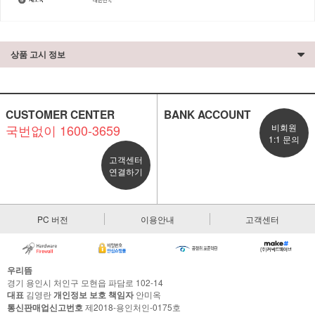
상품 고시 정보
CUSTOMER CENTER
BANK ACCOUNT
국번없이 1600-3659
비회원
1:1 문의
고객센터
연결하기
PC 버전
이용안내
고객센터
우리뜸
경기 용인시 처인구 모현읍 파담로 102-14
대표
김영란
개인정보 보호 책임자
안미옥
통신판매업신고번호
제2018-용인처인-0175호