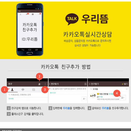
페이코 ID로 페
PAYCO 바로