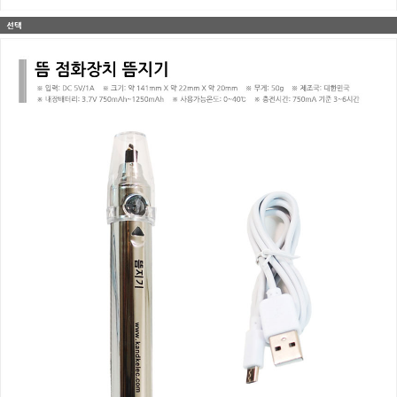
이코 라이프 하