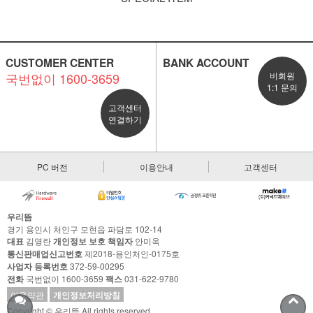
CUSTOMER CENTER
BANK ACCOUNT
국번없이 1600-3659
비회원
1:1 문의
고객센터
연결하기
PC 버전
이용안내
고객센터
우리뜸
경기 용인시 처인구 모현읍 파담로 102-14
대표
김영란
개인정보 보호 책임자
안미옥
통신판매업신고번호
제2018-용인처인-0175호
사업자 등록번호
372-59-00295
전화
국번없이 1600-3659
팩스
031-622-9780
이용약관
개인정보처리방침
Copyright © 우리뜸 All rights reserved.