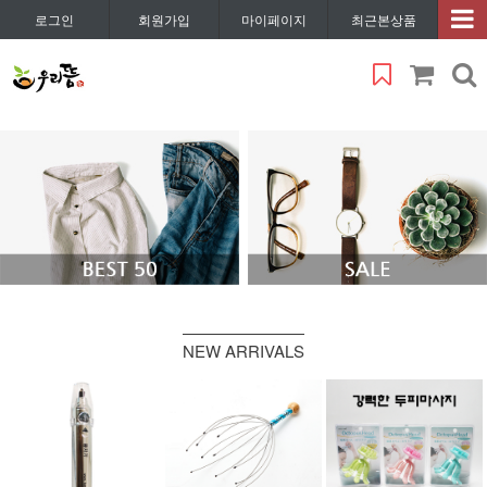
로그인
회원가입
마이페이지
최근본상품
NEW ARRIVALS