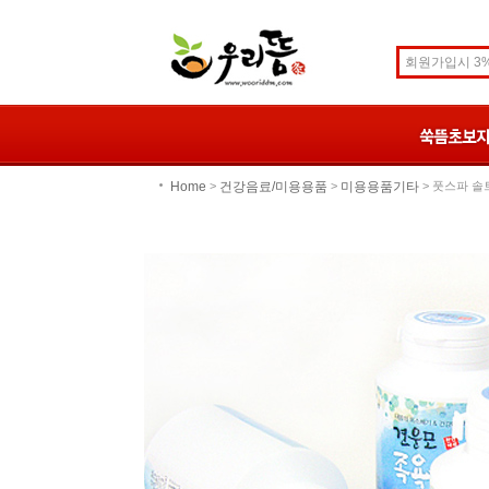
Home
건강음료/미용용품
미용용품기타
>
>
> 풋스파 솔