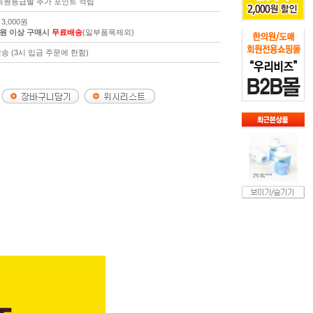
 회원등급별 추가 포인트 적립
3,000원
00원 이상 구매시
무료배송
(일부품목제외)
송 (3시 입금 주문에 한함)