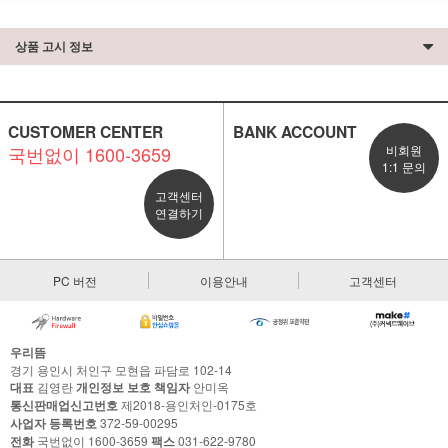
상품 고시 정보
CUSTOMER CENTER
BANK ACCOUNT
국번없이 1600-3659
비회원
1:1 문의
고객센터
연결하기
PC 버전
이용안내
고객센터
우리뜸
경기 용인시 처인구 모현읍 파담로 102-14
대표
김영란
개인정보 보호 책임자
안미옥
통신판매업신고번호
제2018-용인처인-0175호
사업자 등록번호
372-59-00295
전화
국번없이 1600-3659
팩스
031-622-9780