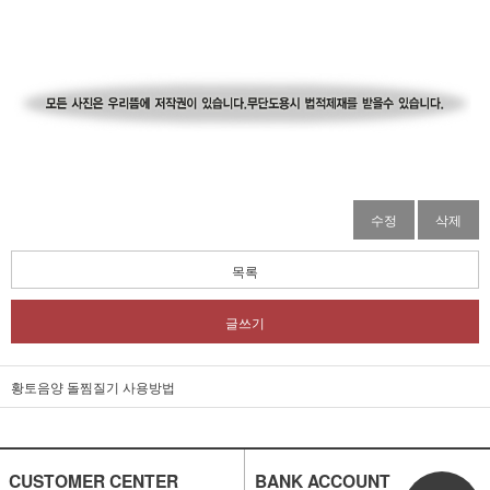
수정
삭제
목록
글쓰기
황토음양 돌찜질기 사용방법
CUSTOMER CENTER
BANK ACCOUNT