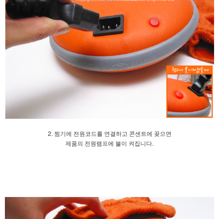
2. 찜기에 전원코드를 연결하고 콘센트에 꽂으면
제품의 전원램프에 불이 켜집니다.